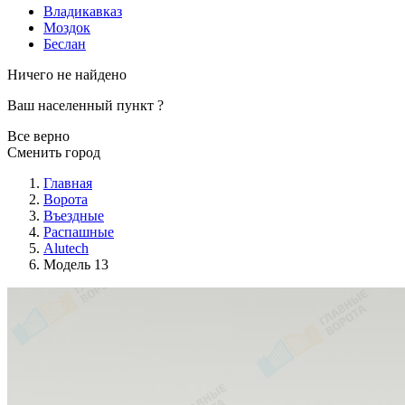
Владикавказ
Моздок
Беслан
Ничего не найдено
Ваш населенный пункт
?
Все верно
Сменить город
Главная
Ворота
Въездные
Распашные
Alutech
Модель 13