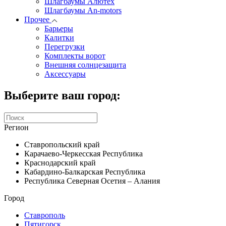
Шлагбаумы Алютех
Шлагбаумы An-motors
Прочее
Барьеры
Калитки
Перегрузки
Комплекты ворот
Внешняя солнцезащита
Аксессуары
Выберите ваш город:
Регион
Ставропольский край
Карачаево-Черкесская Республика
Краснодарский край
Кабардино-Балкарская Республика
Республика Северная Осетия – Алания
Город
Ставрополь
Пятигорск