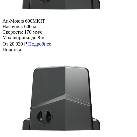
An-Motors 600MKIT
Нагрузка:
600 кг
Скорость:
170 мм/с
Max ширина:
до 8 м
От 20 930 ₽
Подробнее
Новинка