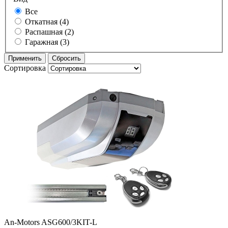
Все
Откатная (4)
Распашная (2)
Гаражная (3)
Сортировка
An-Motors ASG600/3KIT-L