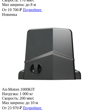
Скорость:
170 мм/с
Max ширина:
до 8 м
От 19 700 ₽
Подробнее
Новинка
An-Motors 1000KIT
Нагрузка:
1 000 кг
Скорость:
200 мм/с
Max ширина:
до 10 м
От 23 970 ₽
Подробнее