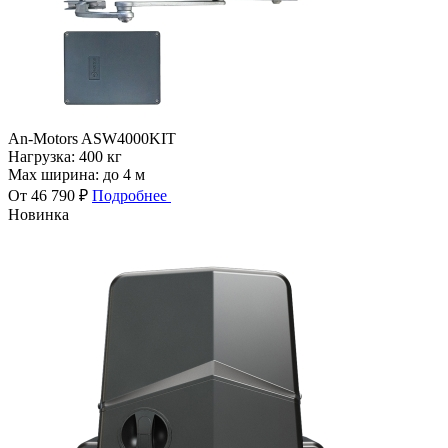
An-Motors ASW4000KIT
Нагрузка:
400 кг
Max ширина:
до 4 м
От 46 790 ₽
Подробнее
Новинка