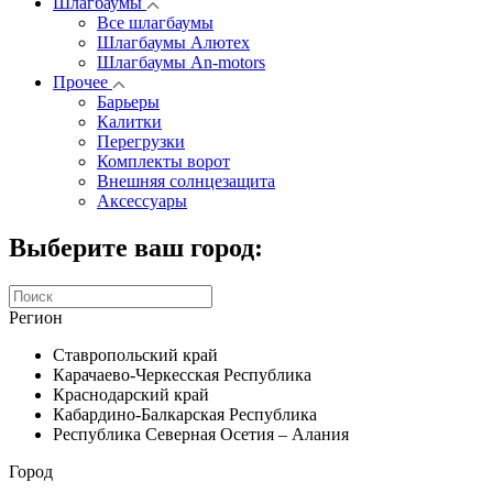
Шлагбаумы
Все шлагбаумы
Шлагбаумы Алютех
Шлагбаумы An-motors
Прочее
Барьеры
Калитки
Перегрузки
Комплекты ворот
Внешняя солнцезащита
Аксессуары
Выберите ваш город:
Регион
Ставропольский край
Карачаево-Черкесская Республика
Краснодарский край
Кабардино-Балкарская Республика
Республика Северная Осетия – Алания
Город