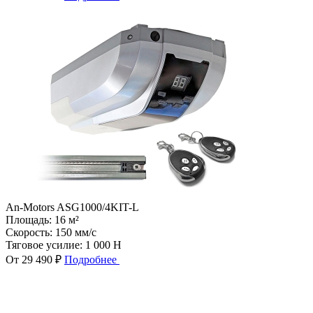
An-Motors ASG1000/4KIT-L
Площадь:
16 м²
Скорость:
150 мм/с
Тяговое усилие:
1 000 Н
От 29 490 ₽
Подробнее