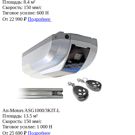
Площадь:
8.4 м²
Скорость:
150 мм/с
Тяговое усилие:
600 Н
От 22 990 ₽
Подробнее
An-Motors ASG1000/3KIT-L
Площадь:
13.5 м²
Скорость:
150 мм/с
Тяговое усилие:
1 000 Н
От 25 690 ₽
Подробнее