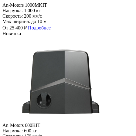
An-Motors 1000MKIT
Нагрузка:
1 000 кг
Скорость:
200 мм/с
Max ширина:
до 10 м
От 25 400 ₽
Подробнее
Новинка
An-Motors 600KIT
Нагрузка:
600 кг