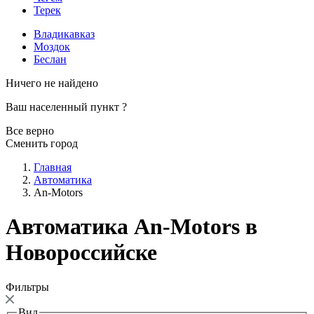
Терек
Владикавказ
Моздок
Беслан
Ничего не найдено
Ваш населенный пункт
?
Все верно
Сменить город
Главная
Автоматика
An-Motors
Автоматика An-Motors в
Новороссийске
Фильтры
Вид