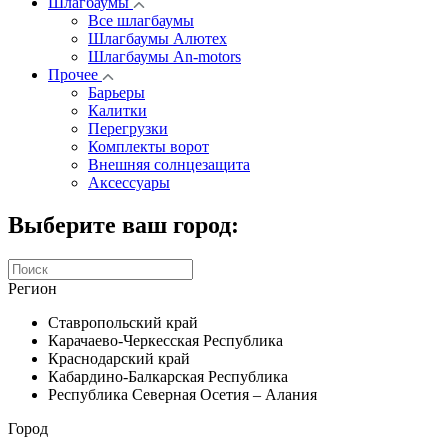
Шлагбаумы
Все шлагбаумы
Шлагбаумы Алютех
Шлагбаумы An-motors
Прочее
Барьеры
Калитки
Перегрузки
Комплекты ворот
Внешняя солнцезащита
Аксессуары
Выберите ваш город:
Регион
Ставропольский край
Карачаево-Черкесская Республика
Краснодарский край
Кабардино-Балкарская Республика
Республика Северная Осетия – Алания
Город