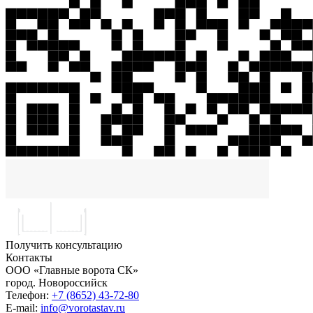
Получить консультацию
Контакты
ООО «Главные ворота СК»
город.
Новороссийск
Телефон:
+7 (8652) 43-72-80
E-mail:
info@vorotastav.ru