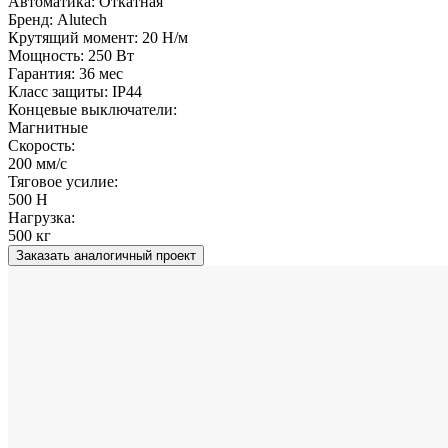
Автоматика:
Откатная
Бренд:
Alutech
Крутящий момент:
20 Н/м
Мощность:
250 Вт
Гарантия:
36 мес
Класс защиты:
IP44
Концевые выключатели:
Магнитные
Скорость:
200 мм/с
Тяговое усилие:
500 Н
Нагрузка:
500 кг
Заказать аналогичный проект