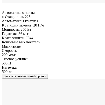
Автоматика откатная
г. Ставрополь 225
Автоматика:
Откатная
Крутящий момент:
20 Н/м
Мощность:
250 Вт
Гарантия:
36 мес
Класс защиты:
IP44
Концевые выключатели:
Магнитные
Скорость:
200 мм/с
Тяговое усилие:
500 Н
Нагрузка:
500 кг
Заказать аналогичный проект