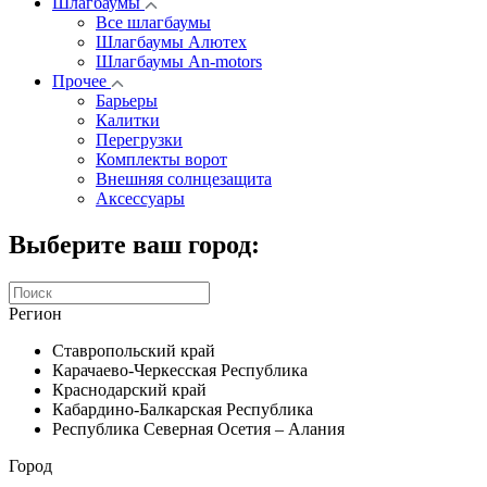
Шлагбаумы
Все шлагбаумы
Шлагбаумы Алютех
Шлагбаумы An-motors
Прочее
Барьеры
Калитки
Перегрузки
Комплекты ворот
Внешняя солнцезащита
Аксессуары
Выберите ваш город:
Регион
Ставропольский край
Карачаево-Черкесская Республика
Краснодарский край
Кабардино-Балкарская Республика
Республика Северная Осетия – Алания
Город