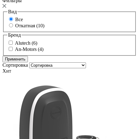
Фильтры
Вид
Все
Откатная (10)
Бренд
Alutech (6)
An-Motors (4)
Сортировка
Хит