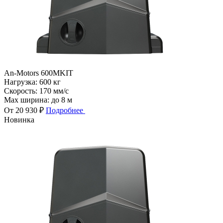
An-Motors 600MKIT
Нагрузка:
600 кг
Скорость:
170 мм/с
Max ширина:
до 8 м
От 20 930 ₽
Подробнее
Новинка