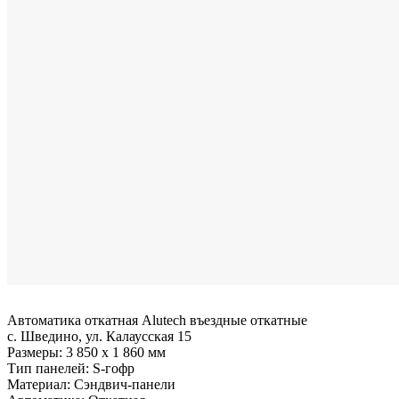
Автоматика откатная Alutech въездные откатные
с. Шведино, ул. Калаусская 15
Размеры:
3 850 x 1 860 мм
Тип панелей:
S-гофр
Материал:
Сэндвич-панели