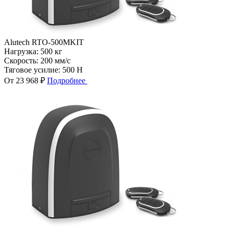
Alutech RTO-500MKIT
Нагрузка:
500 кг
Скорость:
200 мм/с
Тяговое усилие:
500 Н
От 23 968 ₽
Подробнее