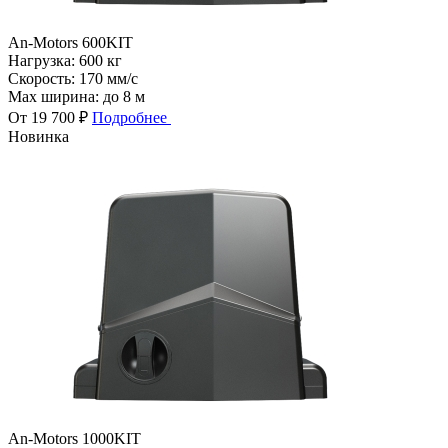
An-Motors 600KIT
Нагрузка:
600 кг
Скорость:
170 мм/с
Max ширина:
до 8 м
От 19 700 ₽
Подробнее
Новинка
An-Motors 1000KIT