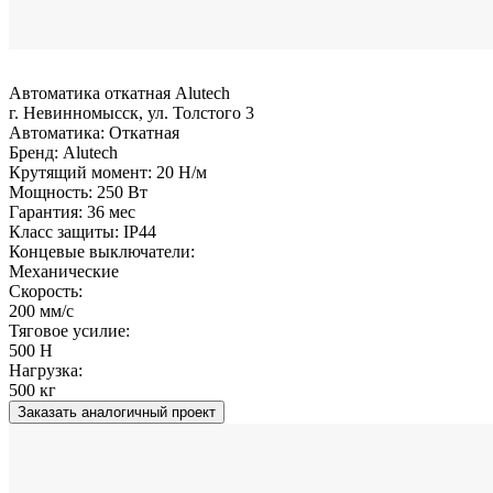
Автоматика откатная Alutech
г. Невинномысск, ул. Толстого 3
Автоматика:
Откатная
Бренд:
Alutech
Крутящий момент:
20 Н/м
Мощность:
250 Вт
Гарантия:
36 мес
Класс защиты:
IP44
Концевые выключатели:
Механические
Скорость:
200 мм/с
Тяговое усилие:
500 Н
Нагрузка:
500 кг
Заказать аналогичный проект