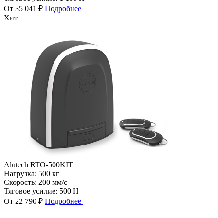
От 35 041 ₽
Подробнее
Хит
Alutech RTO-500KIT
Нагрузка:
500 кг
Скорость:
200 мм/с
Тяговое усилие:
500 Н
От 22 790 ₽
Подробнее