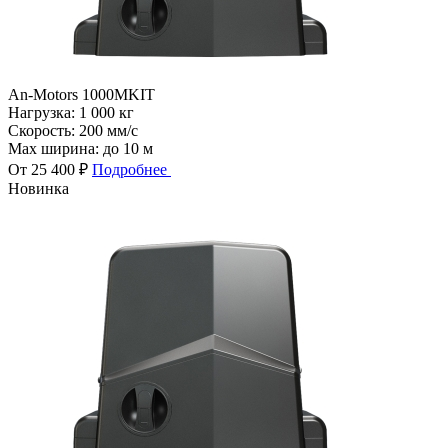
An-Motors 1000MKIT
Нагрузка:
1 000 кг
Скорость:
200 мм/с
Max ширина:
до 10 м
От 25 400 ₽
Подробнее
Новинка