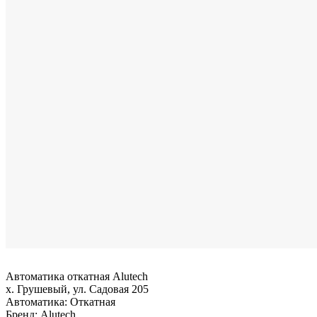
Автоматика откатная Alutech
х. Грушевый, ул. Садовая 205
Автоматика:
Откатная
Бренд:
Alutech