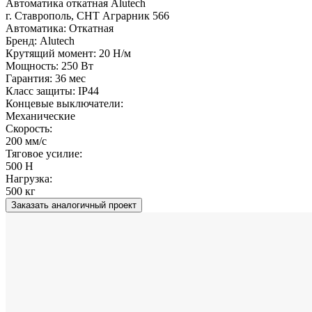
Автоматика откатная Alutech
г. Ставрополь, СНТ Аграрник 566
Автоматика:
Откатная
Бренд:
Alutech
Крутящий момент:
20 Н/м
Мощность:
250 Вт
Гарантия:
36 мес
Класс защиты:
IP44
Концевые выключатели:
Механические
Скорость:
200 мм/с
Тяговое усилие:
500 Н
Нагрузка:
500 кг
Заказать аналогичный проект