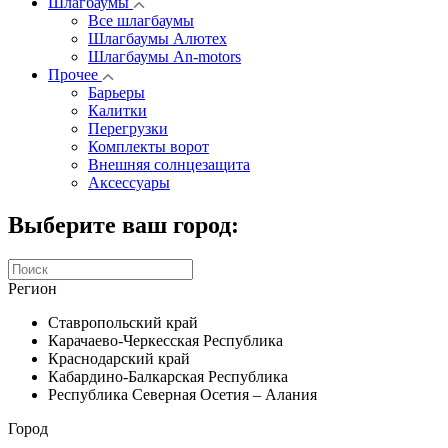
Шлагбаумы
Все шлагбаумы
Шлагбаумы Алютех
Шлагбаумы An-motors
Прочее
Барьеры
Калитки
Перегрузки
Комплекты ворот
Внешняя солнцезащита
Аксессуары
Выберите ваш город:
Регион
Ставропольский край
Карачаево-Черкесская Республика
Краснодарский край
Кабардино-Балкарская Республика
Республика Северная Осетия – Алания
Город