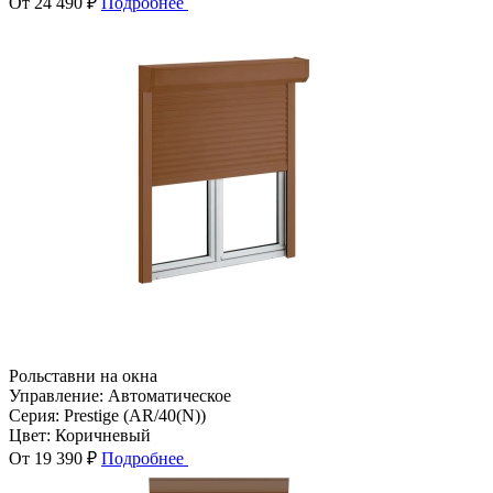
От 24 490 ₽
Подробнее
Рольставни на окна
Управление:
Автоматическое
Серия:
Prestige (AR/40(N))
Цвет:
Коричневый
От 19 390 ₽
Подробнее