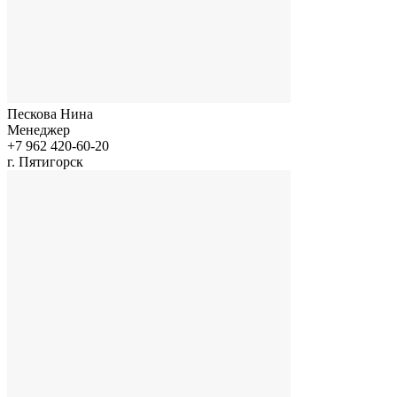
Пескова Нина
Менеджер
+7 962 420-60-20
г. Пятигорск