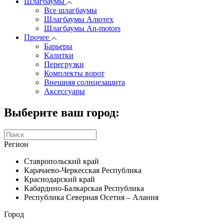
Шлагбаумы
Все шлагбаумы
Шлагбаумы Алютех
Шлагбаумы An-motors
Прочее
Барьеры
Калитки
Перегрузки
Комплекты ворот
Внешняя солнцезащита
Аксессуары
Выберите ваш город:
Регион
Ставропольский край
Карачаево-Черкесская Республика
Краснодарский край
Кабардино-Балкарская Республика
Республика Северная Осетия – Алания
Город