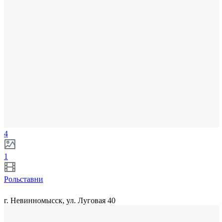
4
1
Рольставни
г. Невинномысск, ул. Луговая 40