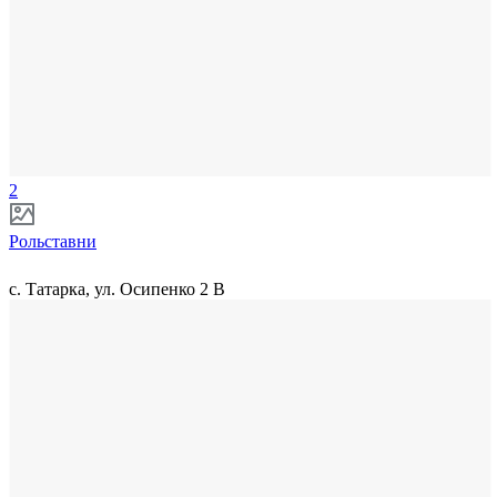
2
Рольставни
с. Татарка, ул. Осипенко 2 В