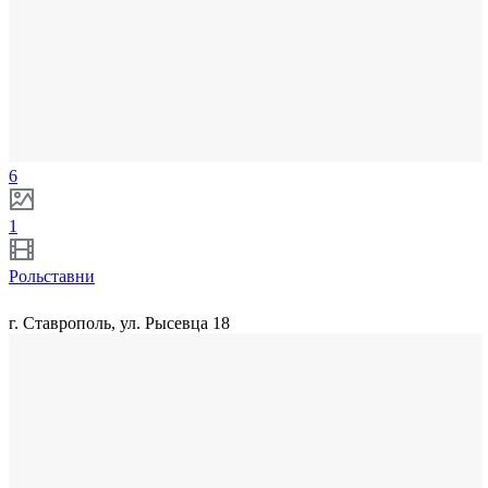
6
1
Рольставни
г. Ставрополь, ул. Рысевца 18