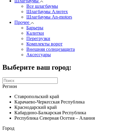
Шлагбаумы
Все шлагбаумы
Шлагбаумы Алютех
Шлагбаумы An-motors
Прочее
Барьеры
Калитки
Перегрузки
Комплекты ворот
Внешняя солнцезащита
Аксессуары
Выберите ваш город:
Регион
Ставропольский край
Карачаево-Черкесская Республика
Краснодарский край
Кабардино-Балкарская Республика
Республика Северная Осетия – Алания
Город