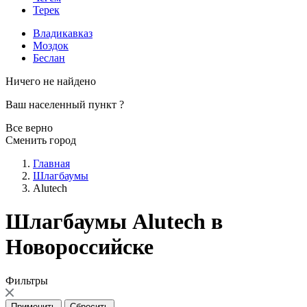
Терек
Владикавказ
Моздок
Беслан
Ничего не найдено
Ваш населенный пункт
?
Все верно
Сменить город
Главная
Шлагбаумы
Alutech
Шлагбаумы Alutech в
Новороссийске
Фильтры