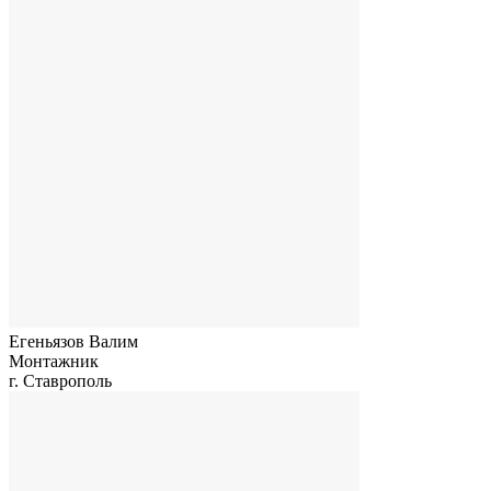
Егеньязов Валим
Монтажник
г. Ставрополь