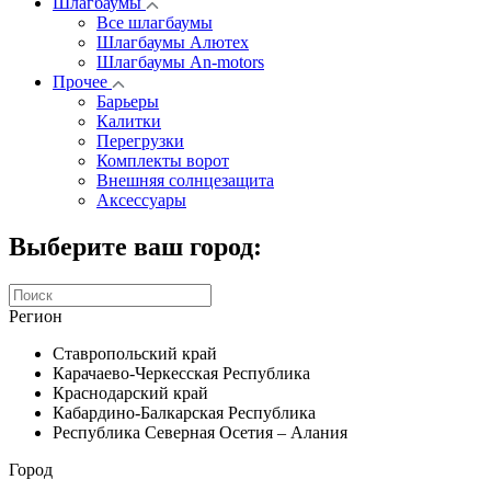
Шлагбаумы
Все шлагбаумы
Шлагбаумы Алютех
Шлагбаумы An-motors
Прочее
Барьеры
Калитки
Перегрузки
Комплекты ворот
Внешняя солнцезащита
Аксессуары
Выберите ваш город:
Регион
Ставропольский край
Карачаево-Черкесская Республика
Краснодарский край
Кабардино-Балкарская Республика
Республика Северная Осетия – Алания
Город