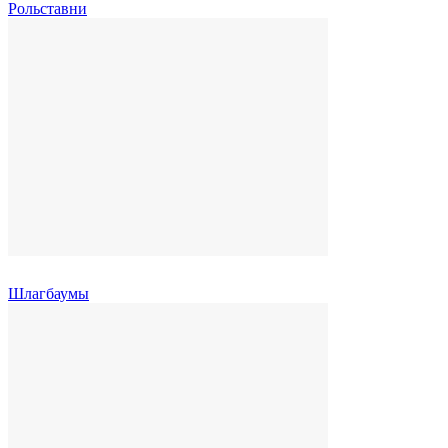
Рольставни
Шлагбаумы