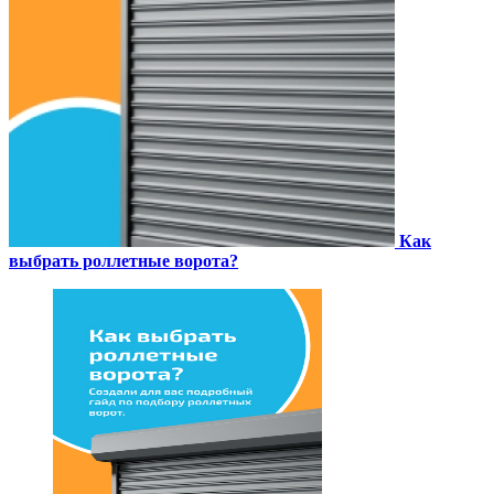
Как
выбрать роллетные ворота?