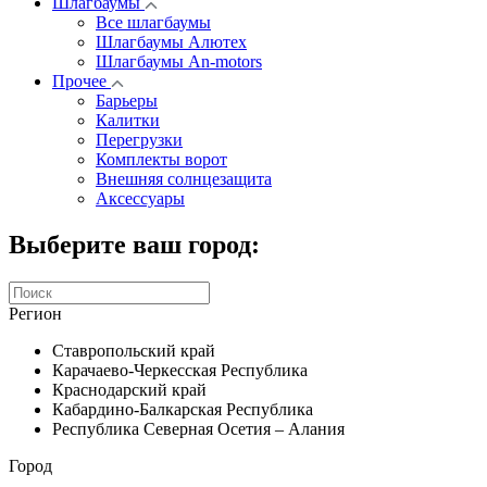
Шлагбаумы
Все шлагбаумы
Шлагбаумы Алютех
Шлагбаумы An-motors
Прочее
Барьеры
Калитки
Перегрузки
Комплекты ворот
Внешняя солнцезащита
Аксессуары
Выберите ваш город:
Регион
Ставропольский край
Карачаево-Черкесская Республика
Краснодарский край
Кабардино-Балкарская Республика
Республика Северная Осетия – Алания
Город